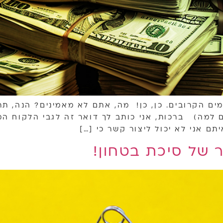
ים הקרובים. כן, כן! מה, אתם לא מאמינים? הנה, 
 למה) ברכות, אני כותב לך דואר זה לגבי הלקוח ה
ם אני לא יכול ליצור קשר כי […]
 של סיכת בטחון!