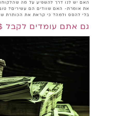
האם יש לנו דרך להשפיע על מה שהלקוחות
את אומרת- האם שוודים הם עשירים? טוב,
בלי להסס ולמה? כי קראת את הכותרת של 
גם אתם עומדים לקבל 6,800,000$?? (+250 ק"ג זהב!)