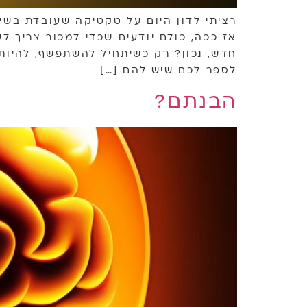
רציתי לדון היום על טקטיקה שעובדת בשי
אז ככה, כולם יודעים שכדי למכור צריך לע
חדש, נכון? רק כשיתחיל להשתפשף, להיות 
לספר לכם שיש להם […]
הבנתם?