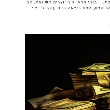
ת… בואי תראי איך יוצרים משוואה, מה
שבוע הבא כנראה היית עונה לי 'כן'