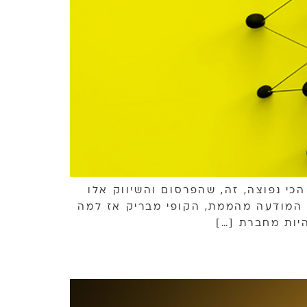
כי נפוצה, זה, שהפרסום והשיווק אלו
; המודעה מהממת, הקופי מבריק אז למה
היות מחברת […]