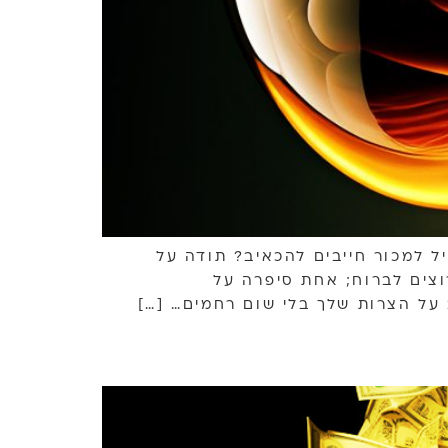
 למכור חייבים להכאיב? תודה על
צים לברוח; אחת סיפרה על
על הצרות שלך בלי שום רחמים… […]