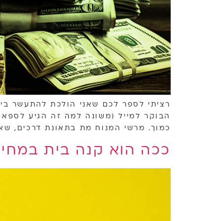
רציתי לספר לכם שאני הולכת להתעשר בימ
הבוקר למייל (משונה למה זה הגיע לספאם
כמוך. מרשי המנוח מת בתאונת דרכים, שאית
ככה הוא קנה בית במחיר