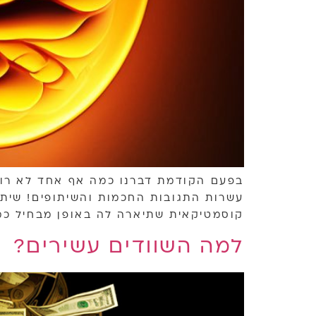
בפעם הקודמת דברנו כמה אף אחד לא רוצה
עשרות התגובות החכמות והשיתופים! שיתו
קוסמטיקאית שתיארה לה באופן מבחיל כמה
למה השוודים עשירים?