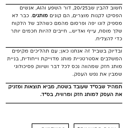
חשוב להבין שב20/25, דור השפע והAI, אנשים
הפסיקו לקנות מוצרים, הם קונים
מותגים
. כבר לא
מספיק לוגו יפה ופרסום מהמם כשהלב של הלקוח
שלך מוסח, עייף ואדיש… חייבים להיות חכמים יותר
כדי להצליח.
ובדיוק בשביל זה אנחנו כאן; עם תהליכים מקיפים
המשלבים אסטרטגיית מותג מדוייקת וייחודית, בניית
מותג חזק שמהווה נכס לכל דבר ושיווק פסיכולוגי
שמבין את נפש העסק.
תמהיל שבס”ד שעובד בשטח, מביא תוצאות ומזניק
את העסק למותג חזק ומרוויח, בס"ד.