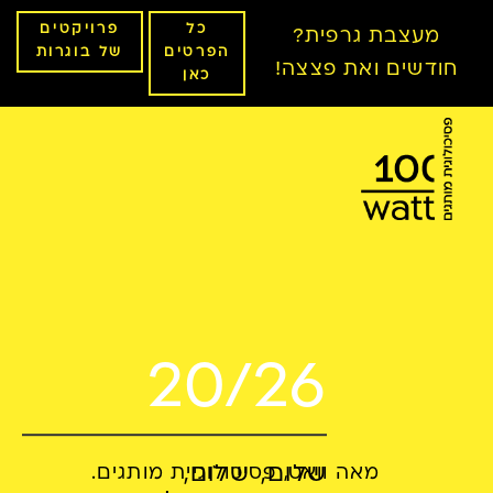
כל
פרויקטים
מעצבת גרפית?
הפרטים
של בוגרות
חודשים ואת פצצה!
כאן
20/26
שלום, שלום,
מאה וואט, פסיכולוגיית מותגים.