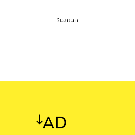
הבנתם?
AD