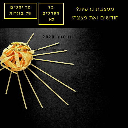
כל
פרויקטים
מעצבת גרפית?
הפרטים
של בוגרות
חודשים ואת פצצה!
כאן
26 בנובמבר 2020
למאמר הקודם
למאמר הבא
בכנות: הייתם מאמינים להם?!
האם אתם עושים את הטעות הזו בעסק? (+סיפורון אישי)