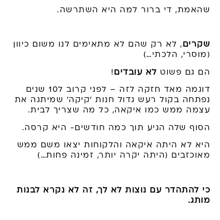
שהאמת, די ברור למה היא השתרשה.
שקרים
, לא רק שהם לא מתאימים לנו משום כיוון
(מוסרי, הלכתי…)
הם גם פשוט
לא עובדים
!
דוגמה מאד חזקה לזה – לפני קרוב ל10 שנים
נפתחה בקול רעש גדול חנות 'קיקה' שמיתגה את
עצמה ממש כמו איקאה, כל מה שצריך לבית.
הסוף שלה הגיע תוך כמה חודשים- היא קרסה.
היא לא היתה איקאה והלקוחות יצאו משם ממש
מאוכזבים (היתה יקרה יותר, זמינה פחות…)
כי להתהדר עם נוצות לא לך, זה לא נקרא לבנות
מותג.