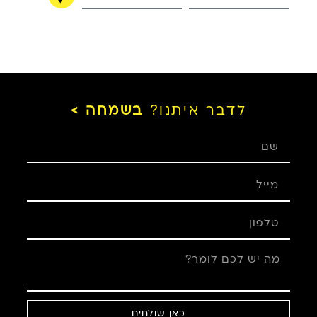
לדבר איתנו?
בשמחה >
כאן שולחים