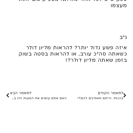
מעצמו
נ"ב
איזה פשע גדול יותר? להראות מליון דולר
כשאתה סה"כ עורב, או להראות בסטה בשוק
בזמן שאתה מליון דולר?!
למאמר הקודם
למאמר הבא
בכנות: הייתם מאמינים להם?!
האם אתם עושים את הטעות הזו בעסק? (+סיפורון אישי)