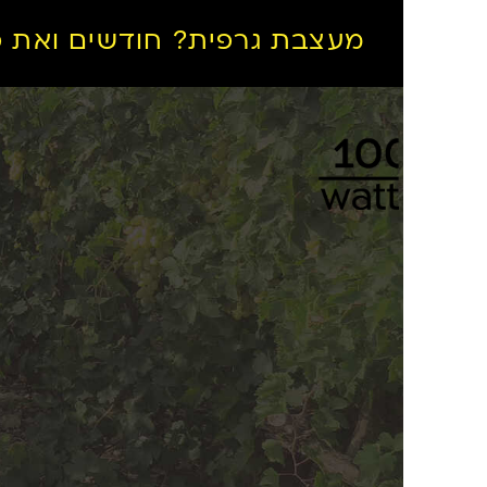
מעצבת גרפית? חודשים ואת פצצה!