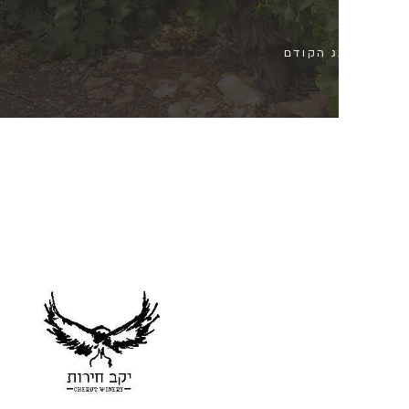
ג הקודם
מוצר: יקב בוטי