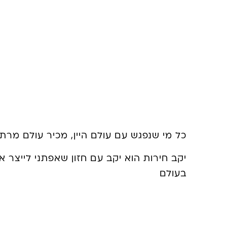
כל מי שנפגש עם עולם היין, מכיר עולם מרתק, עשיר ו
יקב חירות הוא יקב עם חזון שאפתני לייצר את היין ה
בעולם