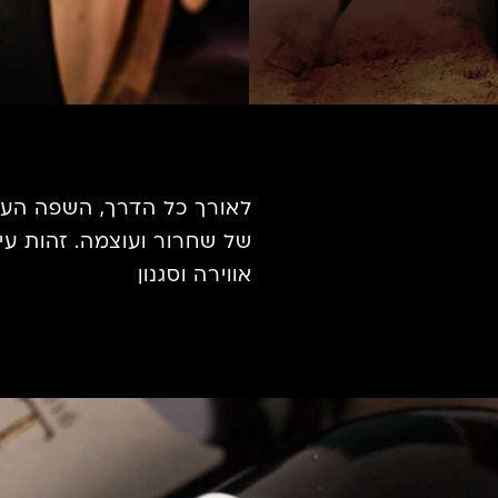
לאורך כל הדרך, השפה העיצובית 
של שחרור ועוצמה. זהות עיצובית יו
אווירה וסגנון