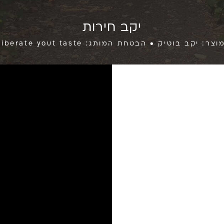
יקב חירות
ק • הבטחת המותג: liberate yout taste