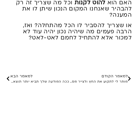
האם הוא
להוט לקנות
וכל מה שצריך זה רק
להבהיר שאנחנו המקום הנכון שיתן לו את
המענה?
או שצריך להסביר לו הכל מהתחלה? ואז,
הרבה פעמים מה שיהיה נכון יהיה עוד לא
למכור אלא להתחיל לחמם לאט-לאט?
למאמר הקודם
למאמר הבא
מותר לי לתקוע את החץ ולצייר מסביבו עיגול? (ובקיצור, מה עושים כשאין השראה…)
ככה המודעה שלך תביא יותר תוצאות