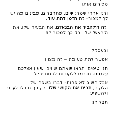
מכירים אותו
ורק אחרי שמרגישים, מתחברים, מבינים מה יש
לך למכור-
זה הזמן לתת עוד
.
זה ה'להבין' את הבנאדם
, את הבעיה שלו, את
ה'ראש' שלו ורק כך למכור לו!
ובעסק?
אפשר לתת טעימה – זה מצוין;
תנו טיפים, תראו שאתם שווים, שאין אצלכם
עצמות, תגרמו
ללקוח
ות לקחת 'ביס'
אבל חשוב לא פחות- דברו בשפה של
הלקוח,
תבינו את הקושי שלו
. רק כך תוכלו לעזור
ולהשפיע
תצליחו!