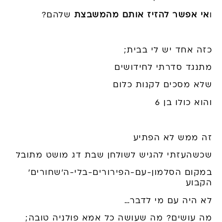
ו
אי אפשר להזיז אותם מהמשבצת
שלהם?
כזה אחד יש לי בבית;
מתנגד סדרתי לחידושים
שלא מסכים לקנות כלום
והוא כולו בן 6
זה ממש לא הפתיע
שכשהעזתי להגיש לשולחן שבת
דג
מושט מתובל
במקום הסלמון-עם-הפירורים-בלי-ה'
שחורים'
הקבוע
לא היה עם מי לדבר…
מה עושים? מה שעושה כל אמא פולניה טובה;